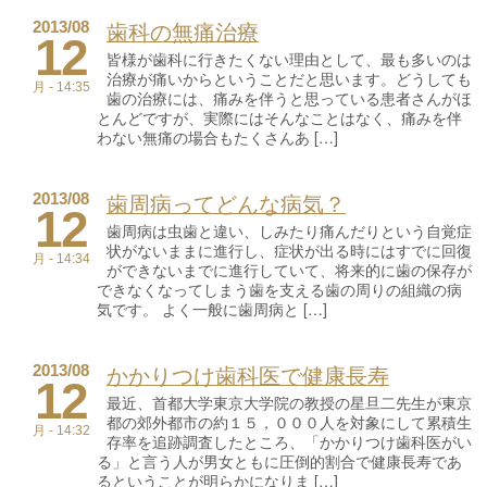
歯科の無痛治療
2013/08
12
皆様が歯科に行きたくない理由として、最も多いのは
治療が痛いからということだと思います。どうしても
月 - 14:35
歯の治療には、痛みを伴うと思っている患者さんがほ
とんどですが、実際にはそんなことはなく、痛みを伴
わない無痛の場合もたくさんあ […]
歯周病ってどんな病気？
2013/08
12
歯周病は虫歯と違い、しみたり痛んだりという自覚症
状がないままに進行し、症状が出る時にはすでに回復
月 - 14:34
ができないまでに進行していて、将来的に歯の保存が
できなくなってしまう歯を支える歯の周りの組織の病
気です。 よく一般に歯周病と […]
かかりつけ歯科医で健康長寿
2013/08
12
最近、首都大学東京大学院の教授の星旦二先生が東京
都の郊外都市の約１５，０００人を対象にして累積生
月 - 14:32
存率を追跡調査したところ、「かかりつけ歯科医がい
る」と言う人が男女ともに圧倒的割合で健康長寿であ
るということが明らかになりま […]