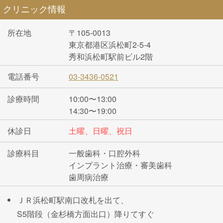
クリニック情報
所在地
〒105-0013
東京都港区浜松町2-5-4
秀和浜松町駅前ビル2階
電話番号
03-3436-0521
診療時間
10:00〜13:00
14:30〜19:00
休診日
土曜、日曜、祝日
診療科目
一般歯科・口腔外科
インプラント治療・審美歯科
歯周病治療
ＪＲ浜松町駅南口改札を出て、
S5階段（金杉橋方面出口）降りてすぐ