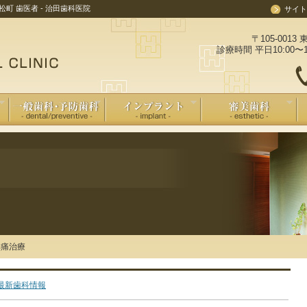
町 歯医者 - 治田歯科医院
サイト
〒105-001
診療時間 平日10:00〜1
痛治療
最新歯科情報