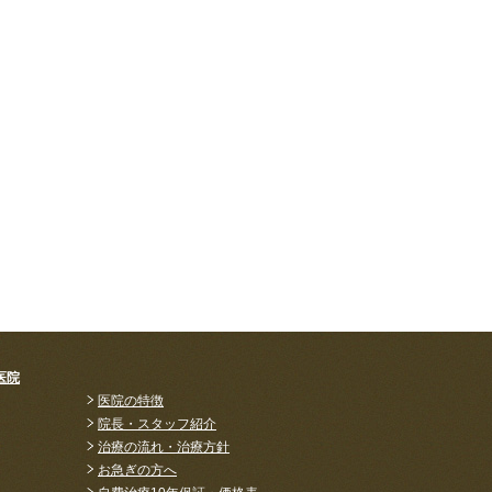
医院
医院の特徴
院長・スタッフ紹介
治療の流れ・治療方針
お急ぎの方へ