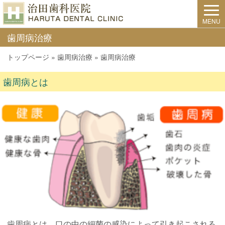
MENU
歯周病治療
トップページ
»
歯周病治療
»
歯周病治療
歯周病とは
歯周病とは、口の中の細菌の感染によって引き起こされる