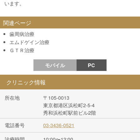
います。
歯周病治療
エムドゲイン治療
ＧＴＲ治療
モバイル
PC
クリニック情報
所在地
〒105-0013
東京都港区浜松町2-5-4
秀和浜松町駅前ビル2階
電話番号
03-3436-0521
診療時間
10:00〜13:00