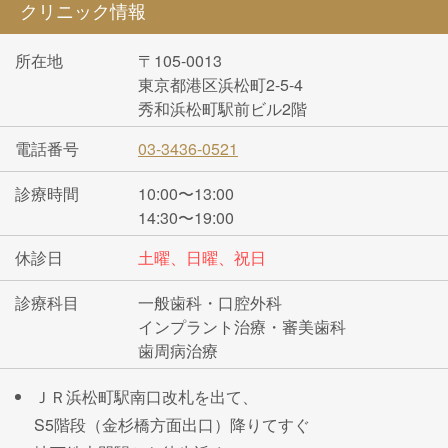
クリニック情報
所在地
〒105-0013
東京都港区浜松町2-5-4
秀和浜松町駅前ビル2階
電話番号
03-3436-0521
診療時間
10:00〜13:00
14:30〜19:00
休診日
土曜、日曜、祝日
診療科目
一般歯科・口腔外科
インプラント治療・審美歯科
歯周病治療
ＪＲ浜松町駅南口改札を出て、
S5階段（金杉橋方面出口）降りてすぐ