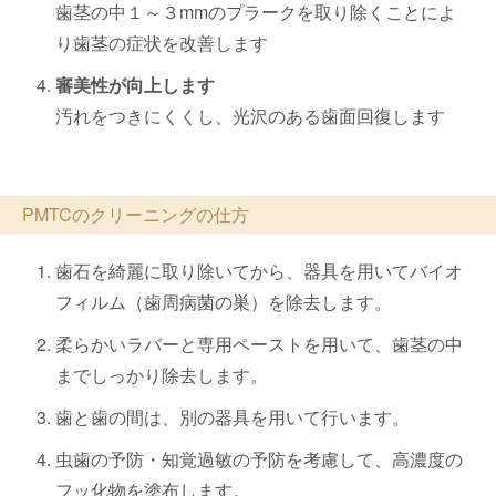
歯茎の中１～３mmのプラークを取り除くことによ
り歯茎の症状を改善します
審美性が向上します
汚れをつきにくくし、光沢のある歯面回復します
PMTCのクリーニングの仕方
歯石を綺麗に取り除いてから、器具を用いてバイオ
フィルム（歯周病菌の巣）を除去します。
柔らかいラバーと専用ペーストを用いて、歯茎の中
までしっかり除去します。
歯と歯の間は、別の器具を用いて行います。
虫歯の予防・知覚過敏の予防を考慮して、高濃度の
フッ化物を塗布します。