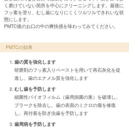
く磨けていない箇所を中心にクリーニングします。最後に
フッ素を塗り、むし歯になりにくくツルツルできれいな状
態にします。
PMTC後のお口の中の爽快感を味わってみてください。
PMTCの効果
歯の質を強化します
研磨剤のフッ素入りペーストを用いて再石灰化を促
進し、歯のエナメル質を強化します
むし歯を予防します
細菌性バイオフィルム（歯周病菌の巣）を破壊し、
プラークを除去し、歯の表面のミクロの傷を修復
し、再付着を防ぎ虫歯を予防します
歯周病を予防します