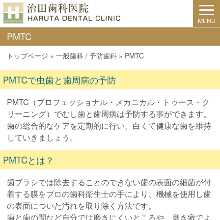
MENU
PMTC
トップページ
»
一般歯科 / 予防歯科
»
PMTC
PMTCで虫歯と歯周病の予防
PMTC（プロフェッショナル・メカニカル・トゥース・ク
リーニング）でむし歯と歯周病は予防する事ができます。
歯の総合的なケアを定期的に行い、白くて健康な歯を維持
していきましょう。
PMTCとは？
歯ブラシでは除去することのできない歯の表面の細菌が付
着する膜をプロの歯科衛生士の手により、機械を使用し歯
の表面についた汚れを取り除く方法です。
歯と歯の間など自分では磨きにくいところや、磨き癖でよ