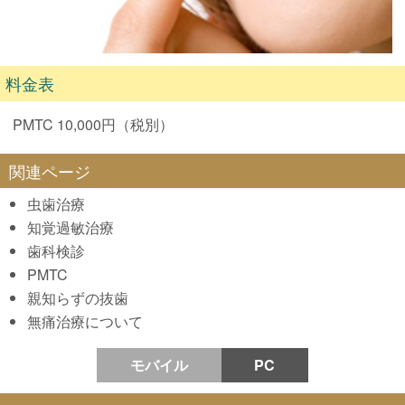
料金表
PMTC 10,000円（税別）
虫歯治療
知覚過敏治療
歯科検診
PMTC
親知らずの抜歯
無痛治療について
モバイル
PC