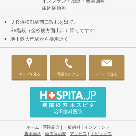
インプラント治療・審美歯科
歯周病治療
ＪＲ浜松町駅南口改札を出て、
S5階段（金杉橋方面出口）降りてすぐ
地下鉄大門駅から徒歩近く
マップを見る
電話をかける
メールで送る
治田歯科医院
ホーム
|
医院紹介
|
一般歯科
|
インプラント
審美歯科
|
歯周病治療
|
アクセス
|
トピックス