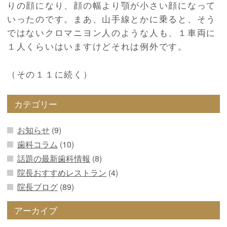
りの顔になり、顔の幅より顎が小さい顔になって
いったのです。まあ、山手線とかに乗ると、そう
ではないクロマニヨン人のような人も、１車両に
１人くらいはいますけどそれは例外です。
（その１１に続く）
カテゴリー
お知らせ
(9)
歯科コラム
(10)
話題の最新歯科情報
(8)
院長おすすめレストラン
(4)
院長ブログ
(89)
アーカイブ