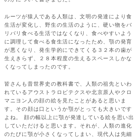
ルーツが猿人である人類は、文明の発達により食
生活が変化し、野生の生活のように、硬い物をバ
リバリ食べる生活ではなくなり、食べやすいよう
に調理して食べる食生活になったため、顎の発育
が悪くなり、発生学的にできてくる３２本の歯が
生えきらず、２８本程度の生えるスペースしかな
くなってしまったのです。
皆さんも昔世界史の教科書で、人類の祖先といわ
れているアウストラロピテクスや北京原人やクロ
マニヨン人の顔の絵を見たことがあると思いま
す。その顔は口というか顎がとっても大きいです
よね。 顔の幅以上に顎が発達している絵を思い出
していただけると思います。それが、人類の進化
のたびに顎が小さくなってしまい、現代人は先細