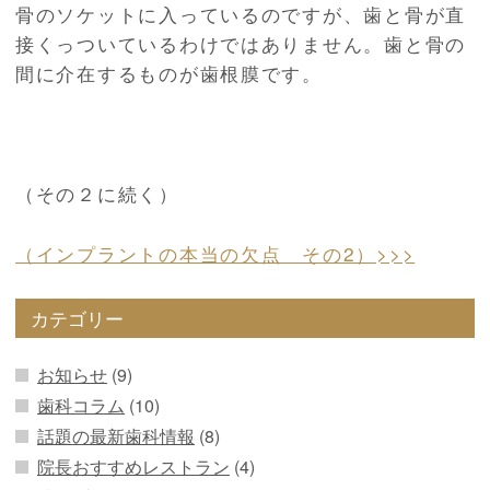
骨のソケットに入っているのですが、歯と骨が直
接くっついているわけではありません。歯と骨の
間に介在するものが歯根膜です。
（その２に続く）
（インプラントの本当の欠点 その2）>>>
カテゴリー
お知らせ
(9)
歯科コラム
(10)
話題の最新歯科情報
(8)
院長おすすめレストラン
(4)